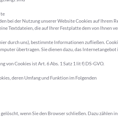
ite
den bei der Nutzung unserer Website Cookies auf Ihrem R
leine Textdateien, die auf Ihrer Festplatte dem von Ihnen 
 (hier durch uns), bestimmte Informationen zufließen. Cook
mputer übertragen. Sie dienen dazu, das Internetangebot
 von Cookies ist Art. 6 Abs. 1 Satz 1 lit f) DS-GVO.
ookies, deren Umfang und Funktion im Folgenden
 gelöscht, wenn Sie den Browser schließen. Dazu zählen i