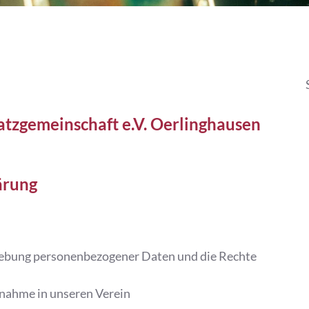
atzgemeinschaft e.V. Oerlinghausen
lärung
rhebung personenbezogener Daten und die Rechte
fnahme in unseren Verein