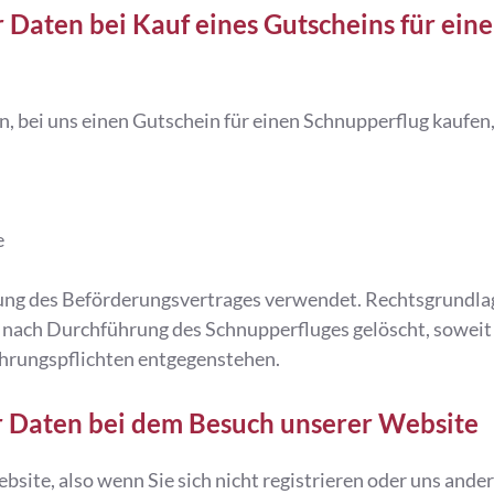
 Daten bei Kauf eines Gutscheins für ein
, bei uns einen Gutschein für einen Schnupperflug kaufen,
e
ung des Beförderungsvertrages verwendet. Rechtsgrundlage
n nach Durchführung des Schnupperfluges gelöscht, soweit 
hrungspflichten entgegenstehen.
 Daten bei dem Besuch unserer Website
site, also wenn Sie sich nicht registrieren oder uns ande