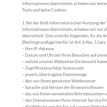
Informationen übermitteln, erheben wir kein
Tools und keine Cookies.
1. Bei der bloß informatorischen Nutzung der 
Informationen übermitteln, erheben wir nur d
übermittelt. Dies sind die folgenden, für die
(Rechtsgrundlage hierfür ist Art. 6 Abs. 1 Satz 
– Ihre IP-Adresse
– Datum und Uhrzeit Ihres Besuches auf uns
– welche unserer Webseiten Sie besucht habe
– Zugriffsstatus/http-Statuscode
– jeweils übertragene Datenmenge
– den von Ihnen genutzten Webbrowser
– Sprache und Version der Browsersoftware
– das von Ihnen verwendete Betriebssystem 
– den Domainnamen Ihres Internet Service Pr
– die Website von der Sie auf unserer Website