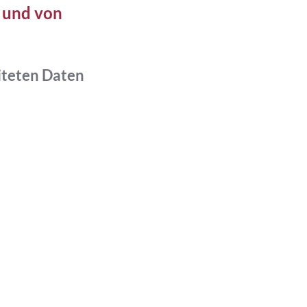
s und von
iteten Daten