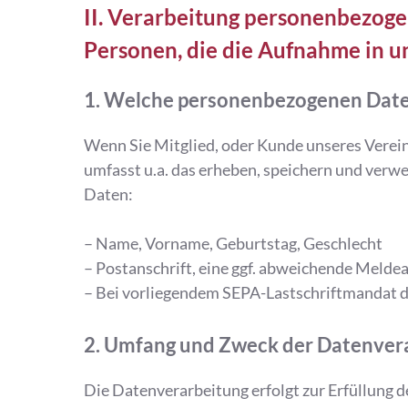
II. Verarbeitung personenbezoge
Personen, die die Aufnahme in u
1. Welche personenbezogenen Daten
Wenn Sie Mitglied, oder Kunde unseres Verein
umfasst u.a. das erheben, speichern und ver
Daten:
– Name, Vorname, Geburtstag, Geschlecht
– Postanschrift, eine ggf. abweichende Meld
– Bei vorliegendem SEPA-Lastschriftmandat 
2. Umfang und Zweck der Datenver
Die Datenverarbeitung erfolgt zur Erfüllung