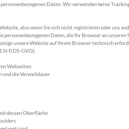
e personenbezogenen Daten. Wir verwenden keine Tracking
Website, also wenn Sie sich nicht registrieren oder uns an
ie personenbezogenen Daten, die Ihr Browser an unseren 
 Anzeige unsere Website auf Ihrem Browser technisch erfor
1 lit f) DS-GVO):
eren Webseiten
n und die Verweildauer
und dessen Oberfläche
oviders
 gelangt sind