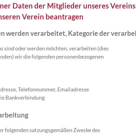
ner Daten der Mitglieder unseres Verein
nseren Verein beantragen
 werden verarbeitet, Kategorie der verarbe
s sind oder werden möchten, verarbeiten (dies
wenden) wir die folgenden personenbezogenen
eadresse, Telefonnummer, Emailadresse
die Bankverbindung
arbeitung
 der folgenden satzungsgemäßen Zwecke des