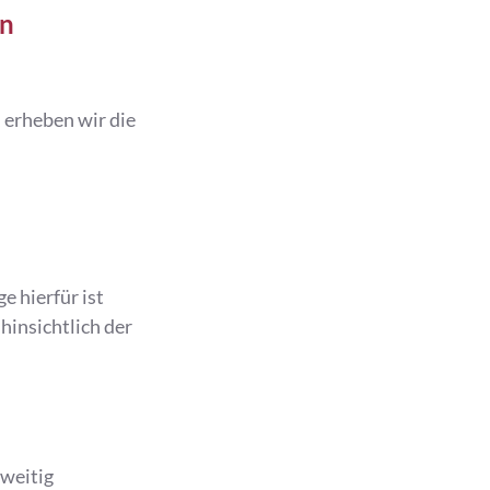
en
 erheben wir die
 hierfür ist
hinsichtlich der
rweitig