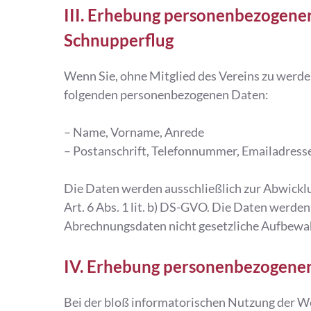
III. Erhebung personenbezogener
Schnupperflug
Wenn Sie, ohne Mitglied des Vereins zu werden
folgenden personenbezogenen Daten:
– Name, Vorname, Anrede
– Postanschrift, Telefonnummer, Emailadress
Die Daten werden ausschließlich zur Abwickl
Art. 6 Abs. 1 lit. b) DS-GVO. Die Daten werde
Abrechnungsdaten nicht gesetzliche Aufbewa
IV. Erhebung personenbezogener
Bei der bloß informatorischen Nutzung der Web