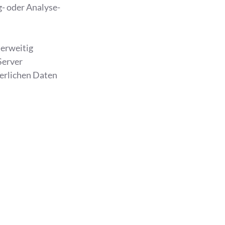
- oder Analyse-
derweitig
Server
derlichen Daten